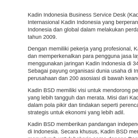
Kadin Indonesia Business Service Desk (Kad
Internasional Kadin Indonesia yang berpera
Indonesia dan global dalam melakukan perda
tahun 2009.
Dengan memiliki pekerja yang profesional,
dan memperkenalkan para pengguna jasa laya
menggunakan jaringan Kadin Indonesia di 34
Sebagai payung organisasi dunia usaha di In
perusahaan dan 200 asosiasi di bawah kean
Kadin BSD memiliki visi untuk mendorong 
yang lebih tangguh dan merata. Misi dari K
dalam pola pikir dan tindakan seperti peren
strategis untuk ekonomi yang lebih adil.
Kadin BSD memberikan pandangan independ
di Indonesia. Secara khusus, Kadin BSD mem