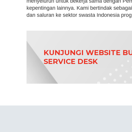
menyeluruh untuk bekerja sama dengan Pem
kepentingan lainnya. Kami bertindak sebagai
dan saluran ke sektor swasta Indonesia progr
KUNJUNGI WEBSITE BU
SERVICE DESK