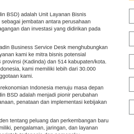
in BSD) adalah Unit Layanan Bisnis
n sebagai jembatan antara perusahaan
gangan dan investasi yang didirikan pada
 Kadin Business Service Desk menghubungkan
nan kami ke mitra bisnis potensial
 provinsi (Kadinda) dan 514 kabupaten/kota.
donesia, kami memiliki lebih dari 30.000
ggotaan kami.
perekonomian Indonesia menuju masa depan
adin BSD adalah menjadi pionir perubahan
canaan, penataan dan implementasi kebijakan
en tentang peluang dan perkembangan baru
iliki, pengalaman, jaringan, dan layanan