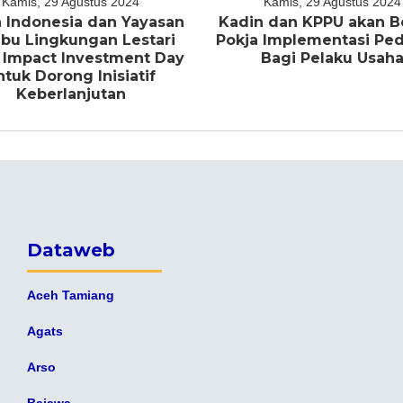
Kamis, 29 Agustus 2024
Kamis, 29 Agustus 2024
 Indonesia dan Yayasan
Kadin dan KPPU akan B
bu Lingkungan Lestari
Pokja Implementasi P
 Impact Investment Day
Bagi Pelaku Usah
ntuk Dorong Inisiatif
Keberlanjutan
Dataweb
Aceh Tamiang
Agats
Arso