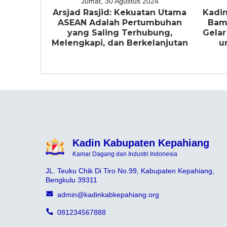
Jumat, 30 Agustus 2024
Arsjad Rasjid: Kekuatan Utama
Kadin
ASEAN Adalah Pertumbuhan
Bam
yang Saling Terhubung,
Gelar
Melengkapi, dan Berkelanjutan
u
Kadin Kabupaten Kepahiang
Kamar Dagang dan Industri Indonesia
JL. Teuku Chik Di Tiro No.99, Kabupaten Kepahiang,
Bengkulu 39311
admin@kadinkabkepahiang.org
081234567888