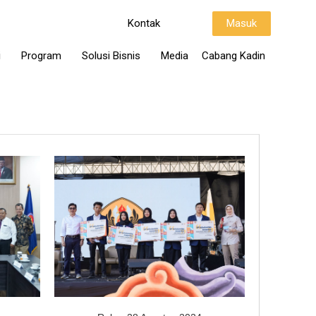
Kontak
Masuk
i
Program
Solusi Bisnis
Media
Cabang Kadin