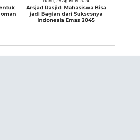
Rabu, 28 Agustus 2024
entuk
Arsjad Rasjid: Mahasiswa Bisa
edoman
jadi Bagian dari Suksesnya
a
Indonesia Emas 2045